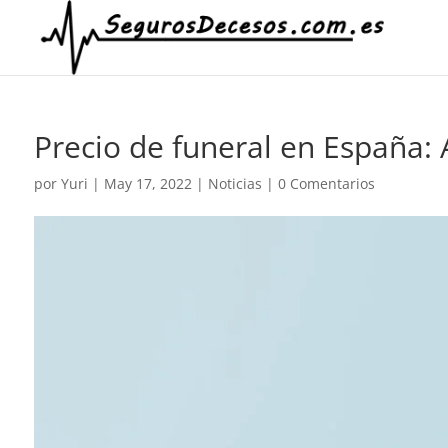
Precio de funeral en España: 
por
Yuri
|
May 17, 2022
|
Noticias
|
0 Comentarios