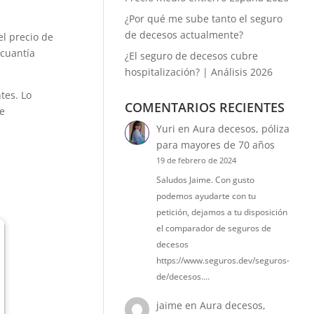
¿Por qué me sube tanto el seguro
de decesos actualmente?
el precio de
 cuantía
¿El seguro de decesos cubre
hospitalización? | Análisis 2026
tes. Lo
COMENTARIOS RECIENTES
e
Yuri
en
Aura decesos, póliza
para mayores de 70 años
19 de febrero de 2024
Saludos Jaime. Con gusto
podemos ayudarte con tu
petición, dejamos a tu disposición
el comparador de seguros de
decesos
https://www.seguros.dev/seguros-
de/decesos.…
jaime
en
Aura decesos,