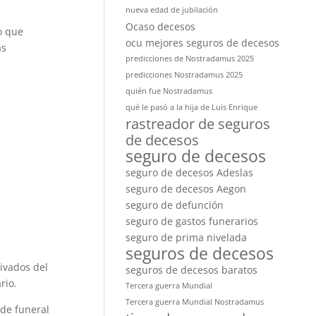
nueva edad de jubilación
Ocaso decesos
o que
ocu mejores seguros de decesos
as
predicciones de Nostradamus 2025
predicciones Nostradamus 2025
quién fue Nostradamus
qué le pasó a la hija de Luis Enrique
rastreador de seguros
de decesos
seguro de decesos
seguro de decesos Adeslas
seguro de decesos Aegon
seguro de defunción
seguro de gastos funerarios
seguro de prima nivelada
seguros de decesos
ivados del
seguros de decesos baratos
rio.
Tercera guerra Mundial
Tercera guerra Mundial Nostradamus
 de funeral