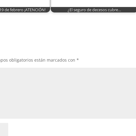
 19 de febrero ¡ATENCIÓN!
¿El seguro de decesos cubre…
pos obligatorios están marcados con
*