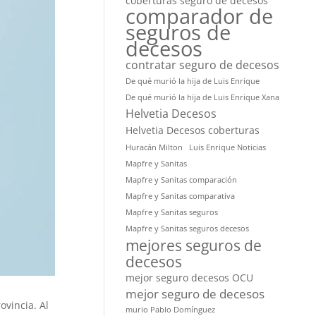
coberturas seguro de decesos
comparador de
seguros de
decesos
contratar seguro de decesos
De qué murió la hija de Luis Enrique
De qué murió la hija de Luis Enrique Xana
Helvetia Decesos
Helvetia Decesos coberturas
Huracán Milton
Luis Enrique Noticias
Mapfre y Sanitas
Mapfre y Sanitas comparación
Mapfre y Sanitas comparativa
Mapfre y Sanitas seguros
Mapfre y Sanitas seguros decesos
mejores seguros de
decesos
mejor seguro decesos OCU
mejor seguro de decesos
ovincia. Al
murio Pablo Domínguez