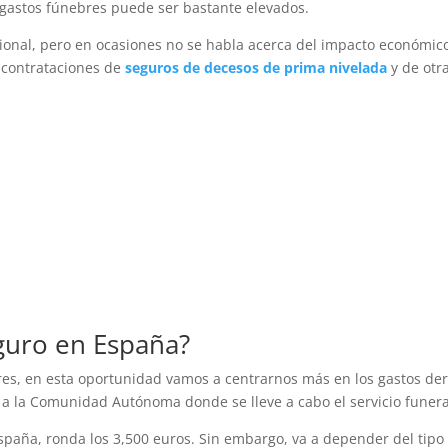
 gastos fúnebres puede ser bastante elevados.
onal, pero en ocasiones no se habla acerca del impacto económic
 contrataciones de
seguros de decesos de prima nivelada
y de otr
eguro en España?
res, en esta oportunidad vamos a centrarnos más en los gastos der
o a la Comunidad Autónoma donde se lleve a cabo el servicio funera
paña, ronda los 3,500 euros. Sin embargo, va a depender del tipo