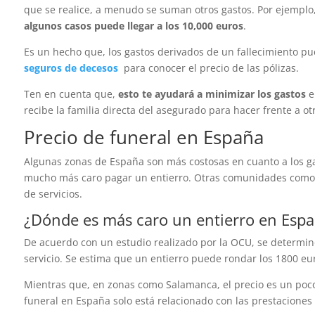
que se realice, a menudo se suman otros gastos. Por ejemplo,
algunos casos puede llegar a los 10,000 euros
.
Es un hecho que, los gastos derivados de un fallecimiento p
seguros de decesos
para conocer el precio de las pólizas.
Ten en cuenta que,
esto te ayudará a minimizar los gastos
e
recibe la familia directa del asegurado para hacer frente a ot
Precio de funeral en España
Algunas zonas de España son más costosas en cuanto a los ga
mucho más caro pagar un entierro. Otras comunidades como La
de servicios.
¿Dónde es más caro un entierro en Esp
De acuerdo con un estudio realizado por la OCU, se determi
servicio. Se estima que un entierro puede rondar los 1800 eu
Mientras que, en zonas como Salamanca, el precio es un poco
funeral en España solo está relacionado con las prestaciones 