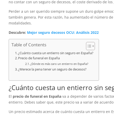
no contar con un seguro de decesos, el coste derivado de los
Perder a un ser querido siempre supone un duro golpe emoci
también genera. Por esta razón, ha aumentado el número de
modalidades.
Descubre:
Mejor seguro decesos OCU: Análisis 2022
Table of Contents
¿Cuánto cuesta un entierro sin seguro en España?
Precio de funeral en España
¿Dónde es más caro un entierro en España?
¿Merece la pena tener un seguro de decesos?
¿Cuánto cuesta un entierro sin s
El
precio de funeral en España
va a depender de varios facto
entierro. Debes saber que, este precio va a variar de acuerd
Un precio estimado acerca de cuánto cuesta un entierro en Es