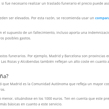
 si fue necesario realizar un traslado funerario el precio puede a
ueden ser elevados. Por esta razón, se recomienda usar un
compara
n el supuesto de un fallecimiento, incluso aporta una indemnizac
ros posibles gastos.
stos funerarios. Por ejemplo, Madrid y Barcelona son provincias 
s Rozas y Alcobendas también reflejan un alto coste en cuanto a
aña?
nó que Madrid es la Comunidad Autónoma que refleja un mayor cos
ros.
 menor, situándose en los 1000 euros. Ten en cuenta que este pre
más básicas en cuanto a este servicio.