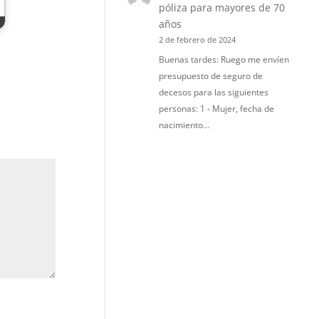
póliza para mayores de 70
años
2 de febrero de 2024
Buenas tardes: Ruego me envíen
presupuesto de seguro de
decesos para las siguientes
personas: 1 - Mujer, fecha de
nacimiento…