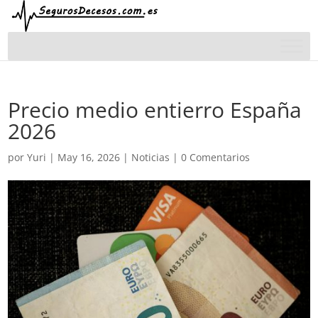
Precio medio entierro España
2026
por
Yuri
|
May 16, 2026
|
Noticias
|
0 Comentarios