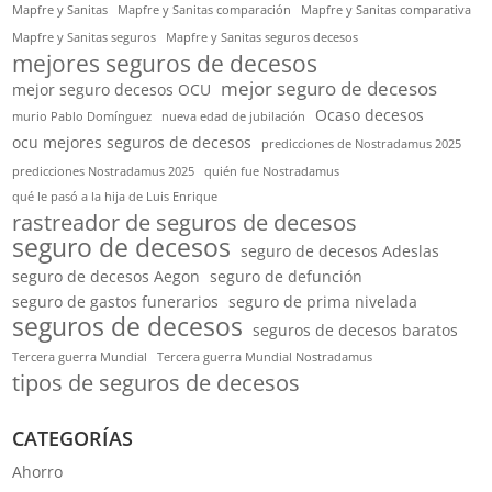
Mapfre y Sanitas
Mapfre y Sanitas comparación
Mapfre y Sanitas comparativa
Mapfre y Sanitas seguros
Mapfre y Sanitas seguros decesos
mejores seguros de decesos
mejor seguro de decesos
mejor seguro decesos OCU
Ocaso decesos
murio Pablo Domínguez
nueva edad de jubilación
ocu mejores seguros de decesos
predicciones de Nostradamus 2025
predicciones Nostradamus 2025
quién fue Nostradamus
qué le pasó a la hija de Luis Enrique
rastreador de seguros de decesos
seguro de decesos
seguro de decesos Adeslas
seguro de decesos Aegon
seguro de defunción
seguro de gastos funerarios
seguro de prima nivelada
seguros de decesos
seguros de decesos baratos
Tercera guerra Mundial
Tercera guerra Mundial Nostradamus
tipos de seguros de decesos
CATEGORÍAS
Ahorro