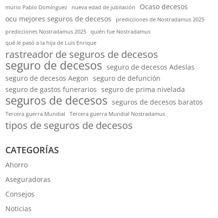
Ocaso decesos
murio Pablo Domínguez
nueva edad de jubilación
ocu mejores seguros de decesos
predicciones de Nostradamus 2025
predicciones Nostradamus 2025
quién fue Nostradamus
qué le pasó a la hija de Luis Enrique
rastreador de seguros de decesos
seguro de decesos
seguro de decesos Adeslas
seguro de decesos Aegon
seguro de defunción
seguro de gastos funerarios
seguro de prima nivelada
seguros de decesos
seguros de decesos baratos
Tercera guerra Mundial
Tercera guerra Mundial Nostradamus
tipos de seguros de decesos
CATEGORÍAS
Ahorro
Aseguradoras
Consejos
Noticias