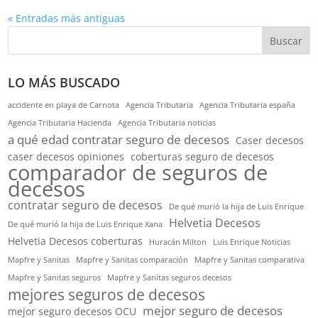
« Entradas más antiguas
Buscar
LO MÁS BUSCADO
accidente en playa de Carnota
Agencia Tributaria
Agencia Tributaria españa
Agencia Tributaria Hacienda
Agencia Tributaria noticias
a qué edad contratar seguro de decesos
Caser decesos
caser decesos opiniones
coberturas seguro de decesos
comparador de seguros de
decesos
contratar seguro de decesos
De qué murió la hija de Luis Enrique
Helvetia Decesos
De qué murió la hija de Luis Enrique Xana
Helvetia Decesos coberturas
Huracán Milton
Luis Enrique Noticias
Mapfre y Sanitas
Mapfre y Sanitas comparación
Mapfre y Sanitas comparativa
Mapfre y Sanitas seguros
Mapfre y Sanitas seguros decesos
mejores seguros de decesos
mejor seguro de decesos
mejor seguro decesos OCU