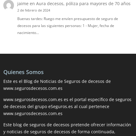
jaime
en
Aura decesos, póliza para mayores de 70 años
2 de febrero de 2024
Buenas tardes: Ruego me envíen presupuesto de seguro de
decesos para las siguientes personas: 1 - Mujer, fecha de
nacimiento…
Quienes Somos
Este es el Blog de Noticias de Seguros de decesos de
www.segurosdecesos.com.es
www.segurosdecesos.com.es es el portal específico de seguros
de decesos del grupo eSeguros.es al cual pertenece
www.segurosdecesos.com.es
Este blog de seguros de decesos pretende ofrecer información
y noticias de seguros de decesos de forma continuada,