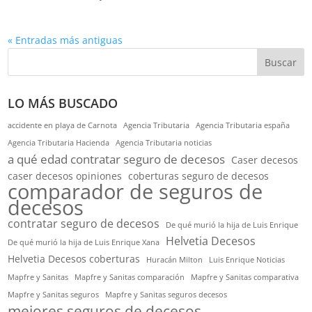
« Entradas más antiguas
Buscar
LO MÁS BUSCADO
accidente en playa de Carnota
Agencia Tributaria
Agencia Tributaria españa
Agencia Tributaria Hacienda
Agencia Tributaria noticias
a qué edad contratar seguro de decesos
Caser decesos
caser decesos opiniones
coberturas seguro de decesos
comparador de seguros de
decesos
contratar seguro de decesos
De qué murió la hija de Luis Enrique
Helvetia Decesos
De qué murió la hija de Luis Enrique Xana
Helvetia Decesos coberturas
Huracán Milton
Luis Enrique Noticias
Mapfre y Sanitas
Mapfre y Sanitas comparación
Mapfre y Sanitas comparativa
Mapfre y Sanitas seguros
Mapfre y Sanitas seguros decesos
mejores seguros de decesos