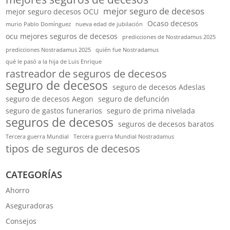
mejor seguro de decesos
mejor seguro decesos OCU
Ocaso decesos
murio Pablo Domínguez
nueva edad de jubilación
ocu mejores seguros de decesos
predicciones de Nostradamus 2025
predicciones Nostradamus 2025
quién fue Nostradamus
qué le pasó a la hija de Luis Enrique
rastreador de seguros de decesos
seguro de decesos
seguro de decesos Adeslas
seguro de decesos Aegon
seguro de defunción
seguro de gastos funerarios
seguro de prima nivelada
seguros de decesos
seguros de decesos baratos
Tercera guerra Mundial
Tercera guerra Mundial Nostradamus
tipos de seguros de decesos
CATEGORÍAS
Ahorro
Aseguradoras
Consejos