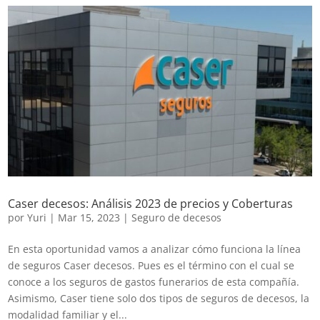
Caser decesos: Análisis 2023 de precios y Coberturas
por
Yuri
|
Mar 15, 2023
|
Seguro de decesos
En esta oportunidad vamos a analizar cómo funciona la línea
de seguros Caser decesos. Pues es el término con el cual se
conoce a los seguros de gastos funerarios de esta compañía.
Asimismo, Caser tiene solo dos tipos de seguros de decesos, la
modalidad familiar y el...