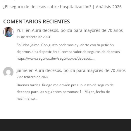
¿El seguro de decesos cubre hospitalización? | Análisis 2026
COMENTARIOS RECIENTES
Yuri
en
Aura decesos, póliza para mayores de 70 años
19 de febrero de 2024
Saludos Jaime. Con gusto podemos ayudarte con tu petición,
dejamos a tu disposición el comparador de seguros de decesos
https://www.seguros.dev/seguros-de/decesos.…
jaime
en
Aura decesos, póliza para mayores de 70 años
2 de febrero de 2024
Buenas tardes: Ruego me envíen presupuesto de seguro de
decesos para las siguientes personas: 1 - Mujer, fecha de
nacimiento…