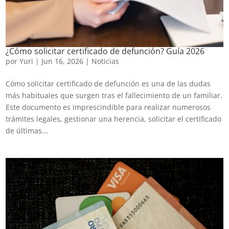
¿Cómo solicitar certificado de defunción? Guía 2026
por
Yuri
|
Jun 16, 2026
|
Noticias
Cómo solicitar certificado de defunción es una de las dudas
más habituales que surgen tras el fallecimiento de un familiar.
Este documento es imprescindible para realizar numerosos
trámites legales, gestionar una herencia, solicitar el certificado
de últimas...