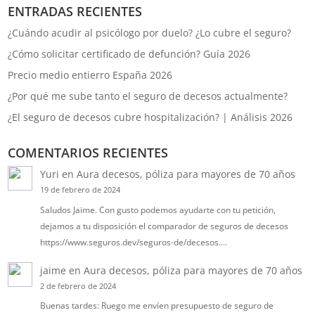
ENTRADAS RECIENTES
¿Cuándo acudir al psicólogo por duelo? ¿Lo cubre el seguro?
¿Cómo solicitar certificado de defunción? Guía 2026
Precio medio entierro España 2026
¿Por qué me sube tanto el seguro de decesos actualmente?
¿El seguro de decesos cubre hospitalización? | Análisis 2026
COMENTARIOS RECIENTES
Yuri
en
Aura decesos, póliza para mayores de 70 años
19 de febrero de 2024
Saludos Jaime. Con gusto podemos ayudarte con tu petición,
dejamos a tu disposición el comparador de seguros de decesos
https://www.seguros.dev/seguros-de/decesos.…
jaime
en
Aura decesos, póliza para mayores de 70 años
2 de febrero de 2024
Buenas tardes: Ruego me envíen presupuesto de seguro de