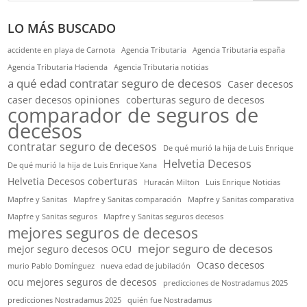
LO MÁS BUSCADO
accidente en playa de Carnota
Agencia Tributaria
Agencia Tributaria españa
Agencia Tributaria Hacienda
Agencia Tributaria noticias
a qué edad contratar seguro de decesos
Caser decesos
caser decesos opiniones
coberturas seguro de decesos
comparador de seguros de
decesos
contratar seguro de decesos
De qué murió la hija de Luis Enrique
Helvetia Decesos
De qué murió la hija de Luis Enrique Xana
Helvetia Decesos coberturas
Huracán Milton
Luis Enrique Noticias
Mapfre y Sanitas
Mapfre y Sanitas comparación
Mapfre y Sanitas comparativa
Mapfre y Sanitas seguros
Mapfre y Sanitas seguros decesos
mejores seguros de decesos
mejor seguro de decesos
mejor seguro decesos OCU
Ocaso decesos
murio Pablo Domínguez
nueva edad de jubilación
ocu mejores seguros de decesos
predicciones de Nostradamus 2025
predicciones Nostradamus 2025
quién fue Nostradamus