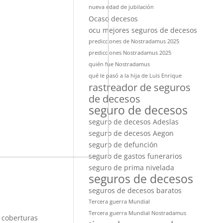
nueva edad de jubilación
Ocaso decesos
ocu mejores seguros de decesos
predicciones de Nostradamus 2025
predicciones Nostradamus 2025
quién fue Nostradamus
qué le pasó a la hija de Luis Enrique
rastreador de seguros
de decesos
seguro de decesos
seguro de decesos Adeslas
seguro de decesos Aegon
seguro de defunción
seguro de gastos funerarios
seguro de prima nivelada
seguros de decesos
seguros de decesos baratos
Tercera guerra Mundial
Tercera guerra Mundial Nostradamus
 coberturas