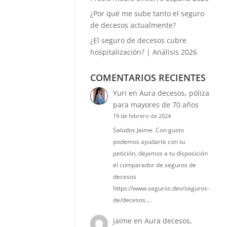
¿Por qué me sube tanto el seguro
de decesos actualmente?
¿El seguro de decesos cubre
hospitalización? | Análisis 2026
COMENTARIOS RECIENTES
Yuri
en
Aura decesos, póliza
para mayores de 70 años
19 de febrero de 2024
Saludos Jaime. Con gusto
podemos ayudarte con tu
petición, dejamos a tu disposición
el comparador de seguros de
decesos
https://www.seguros.dev/seguros-
de/decesos.…
jaime
en
Aura decesos,