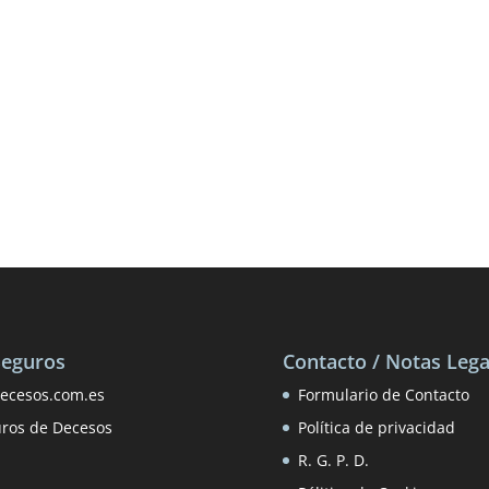
Seguros
Contacto / Notas Lega
ecesos.com.es
Formulario de Contacto
uros de Decesos
Política de privacidad
R. G. P. D.