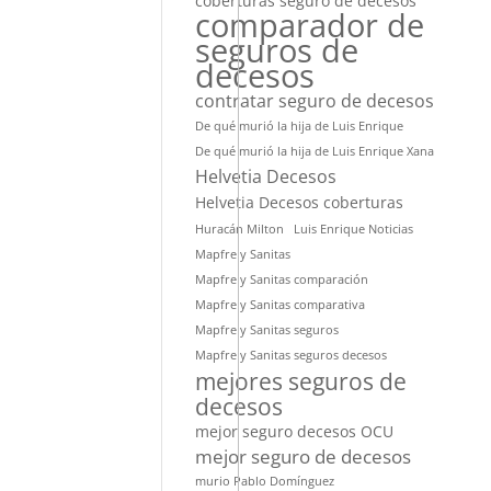
coberturas seguro de decesos
comparador de
seguros de
decesos
contratar seguro de decesos
De qué murió la hija de Luis Enrique
De qué murió la hija de Luis Enrique Xana
Helvetia Decesos
Helvetia Decesos coberturas
Huracán Milton
Luis Enrique Noticias
Mapfre y Sanitas
Mapfre y Sanitas comparación
Mapfre y Sanitas comparativa
Mapfre y Sanitas seguros
Mapfre y Sanitas seguros decesos
mejores seguros de
decesos
mejor seguro decesos OCU
mejor seguro de decesos
murio Pablo Domínguez