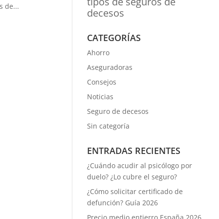
tipos de seguros de
 de...
decesos
CATEGORÍAS
Ahorro
Aseguradoras
Consejos
Noticias
Seguro de decesos
Sin categoría
ENTRADAS RECIENTES
¿Cuándo acudir al psicólogo por
duelo? ¿Lo cubre el seguro?
¿Cómo solicitar certificado de
defunción? Guía 2026
Precio medio entierro España 2026