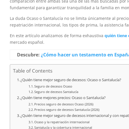
comparación entre ambas sea una de las más buscadas por l
fundamental para garantizar tranquilidad a la familia en mo
La duda Ocaso o Santalucía no se limita únicamente al precio
repatriación internacional, los tipos de prima, la asistencia fa
En este artículo analizamos de forma exhaustiva
quién tiene 
mercado español.
Descubre:
¿Cómo hacer un testamento en España?
Table of Contents
¿Quién tiene mejor seguro de decesos: Ocaso o Santalucía?
Seguro de decesos Ocaso
Seguro de decesos Santalucía
¿Quién tiene mejores precios: Ocaso o Santalucía?
Precios seguro de decesos Ocaso (2026)
Precios seguro de decesos Santalucía (2026)
¿Quién tiene mejor seguro de decesos internacional y con repat
Ocaso y la repatriación internacional
Santalucía y la cobertura internacional