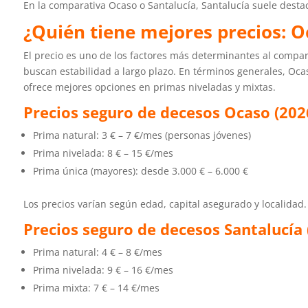
En la comparativa Ocaso o Santalucía, Santalucía suele destac
¿Quién tiene mejores precios: O
El precio es uno de los factores más determinantes al compa
buscan estabilidad a largo plazo.
En términos generales, Oca
ofrece mejores opciones en primas niveladas y mixtas.
Precios seguro de decesos Ocaso (202
Prima natural: 3 € – 7 €/mes (personas jóvenes)
Prima nivelada: 8 € – 15 €/mes
Prima única (mayores): desde 3.000 € – 6.000 €
Los precios varían según edad, capital asegurado y localidad.
Precios seguro de decesos Santalucía 
Prima natural: 4 € – 8 €/mes
Prima nivelada: 9 € – 16 €/mes
Prima mixta: 7 € – 14 €/mes