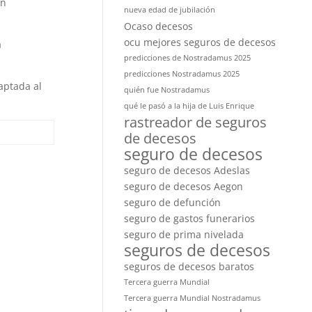
ón
nueva edad de jubilación
Ocaso decesos
ocu mejores seguros de decesos
a
predicciones de Nostradamus 2025
predicciones Nostradamus 2025
aptada al
quién fue Nostradamus
qué le pasó a la hija de Luis Enrique
rastreador de seguros
de decesos
seguro de decesos
seguro de decesos Adeslas
seguro de decesos Aegon
seguro de defunción
seguro de gastos funerarios
seguro de prima nivelada
seguros de decesos
seguros de decesos baratos
Tercera guerra Mundial
Tercera guerra Mundial Nostradamus