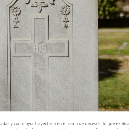
das y con mayor trayectoria en el ramo de decesos, lo que explica