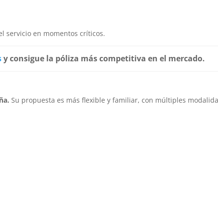
l servicio en momentos críticos.
s
y consigue la póliza más competitiva en el mercado.
ña.
Su propuesta es más flexible y familiar, con múltiples modalid