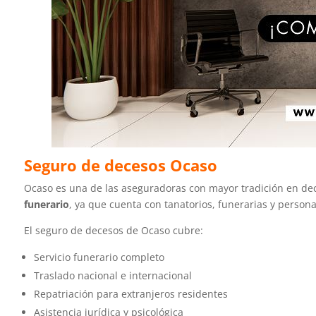
Seguro de decesos Ocaso
Ocaso es una de las aseguradoras con mayor tradición en dec
funerario
, ya que cuenta con tanatorios, funerarias y person
El seguro de decesos de Ocaso cubre:
Servicio funerario completo
Traslado nacional e internacional
Repatriación para extranjeros residentes
Asistencia jurídica y psicológica