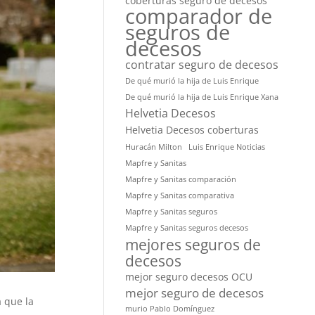
coberturas seguro de decesos
comparador de
seguros de
decesos
contratar seguro de decesos
De qué murió la hija de Luis Enrique
De qué murió la hija de Luis Enrique Xana
Helvetia Decesos
Helvetia Decesos coberturas
Huracán Milton
Luis Enrique Noticias
Mapfre y Sanitas
Mapfre y Sanitas comparación
Mapfre y Sanitas comparativa
Mapfre y Sanitas seguros
Mapfre y Sanitas seguros decesos
mejores seguros de
decesos
mejor seguro decesos OCU
mejor seguro de decesos
 que la
murio Pablo Domínguez