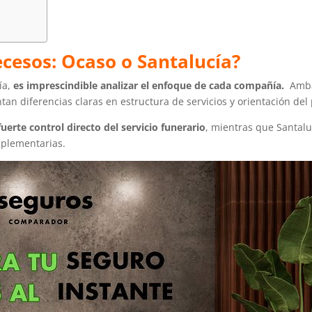
cesos: Ocaso o Santalucía?
ía,
es imprescindible analizar el enfoque de cada compañía.
Amba
an diferencias claras en estructura de servicios y orientación del
erte control directo del servicio funerario
, mientras que Santalu
mplementarias.