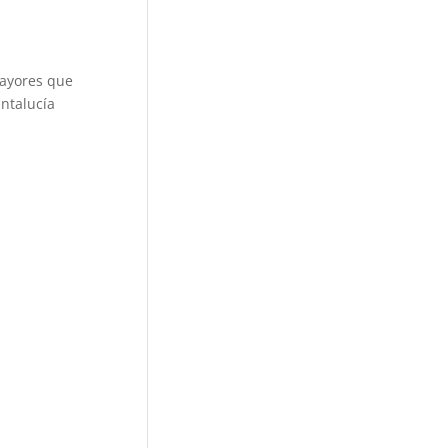
mayores que
ntalucía