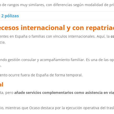
o de rangos muy similares, con diferencias según modalidad de pr
 2 pólizas
cesos internacional y con repatria
entes en España o familias con vínculos internacionales. Aquí, la
c
cia.
ndo gestión consular y acompañamiento familiar. Es una de las o
.
miento ocurre fuera de España de forma temporal.
al
eta, pero
añade servicios complementarios como asistencia en via
o, mientras que Ocaso destaca por la ejecución operativa del tras