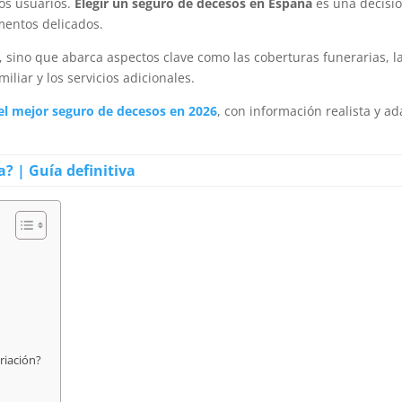
os usuarios.
Elegir un seguro de decesos en España
es una decisi
mentos delicados.
, sino que abarca aspectos clave como las coberturas funerarias, l
miliar y los servicios adicionales.
el mejor seguro de decesos en 2026
, con información realista y ad
 | Guía definitiva
riación?