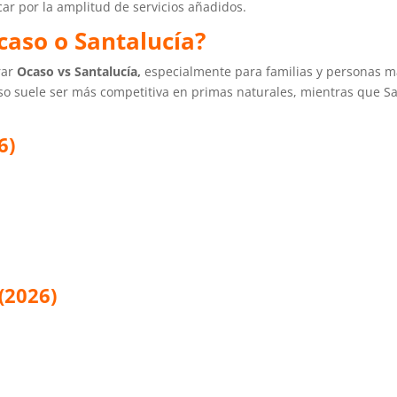
ar por la amplitud de servicios añadidos.
caso o Santalucía?
rar
Ocaso vs Santalucía,
especialmente para familias y personas 
so suele ser más competitiva en primas naturales, mientras que Sa
6)
(2026)