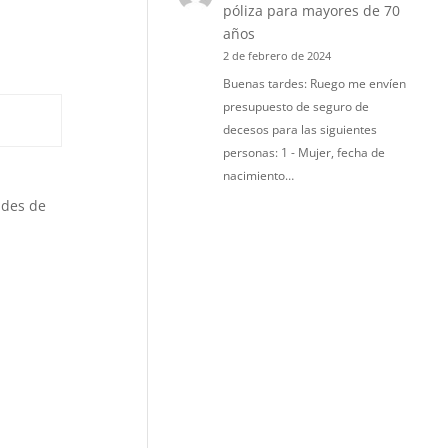
póliza para mayores de 70
años
2 de febrero de 2024
Buenas tardes: Ruego me envíen
presupuesto de seguro de
decesos para las siguientes
personas: 1 - Mujer, fecha de
nacimiento…
ades de