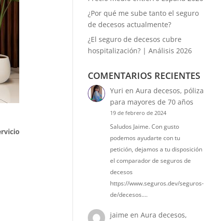
¿Por qué me sube tanto el seguro
de decesos actualmente?
¿El seguro de decesos cubre
hospitalización? | Análisis 2026
COMENTARIOS RECIENTES
Yuri
en
Aura decesos, póliza
para mayores de 70 años
19 de febrero de 2024
Saludos Jaime. Con gusto
ervicio
podemos ayudarte con tu
petición, dejamos a tu disposición
el comparador de seguros de
decesos
https://www.seguros.dev/seguros-
de/decesos.…
jaime
en
Aura decesos,