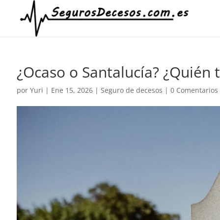
¿Ocaso o Santalucía? ¿Quién 
por
Yuri
|
Ene 15, 2026
|
Seguro de decesos
|
0 Comentarios