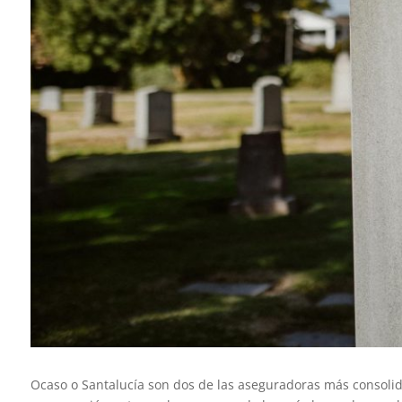
Ocaso o Santalucía son dos de las aseguradoras más consolida