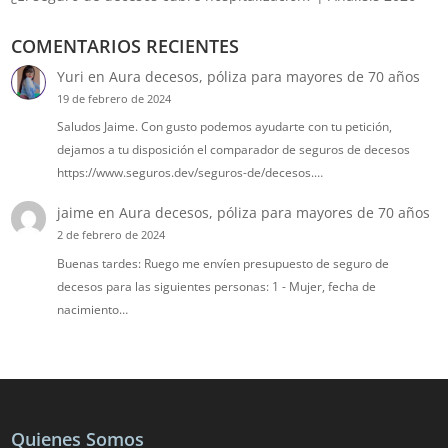
COMENTARIOS RECIENTES
Yuri
en
Aura decesos, póliza para mayores de 70 años
19 de febrero de 2024
Saludos Jaime. Con gusto podemos ayudarte con tu petición,
dejamos a tu disposición el comparador de seguros de decesos
https://www.seguros.dev/seguros-de/decesos.…
jaime
en
Aura decesos, póliza para mayores de 70 años
2 de febrero de 2024
Buenas tardes: Ruego me envíen presupuesto de seguro de
decesos para las siguientes personas: 1 - Mujer, fecha de
nacimiento…
Quienes Somos