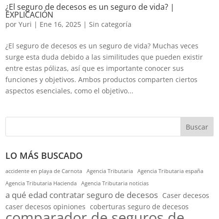
¿El seguro de decesos es un seguro de vida? |
EXPLICACIÓN
por
Yuri
|
Ene 16, 2025
|
Sin categoría
¿El seguro de decesos es un seguro de vida? Muchas veces
surge esta duda debido a las similitudes que pueden existir
entre estas pólizas, así que es importante conocer sus
funciones y objetivos. Ambos productos comparten ciertos
aspectos esenciales, como el objetivo...
Buscar
LO MÁS BUSCADO
accidente en playa de Carnota
Agencia Tributaria
Agencia Tributaria españa
Agencia Tributaria Hacienda
Agencia Tributaria noticias
a qué edad contratar seguro de decesos
Caser decesos
caser decesos opiniones
coberturas seguro de decesos
comparador de seguros de