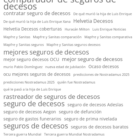
decesos
contratar seguro de decesos
De qué murió la hija de Luis Enrique
Helvetia Decesos
De qué murió la hija de Luis Enrique Xana
Helvetia Decesos coberturas
Huracán Milton
Luis Enrique Noticias
Mapfre y Sanitas
Mapfre y Sanitas comparación
Mapfre y Sanitas comparativa
Mapfre y Sanitas seguros
Mapfre y Sanitas seguros decesos
mejores seguros de decesos
mejor seguro de decesos
mejor seguro decesos OCU
Ocaso decesos
murio Pablo Domínguez
nueva edad de jubilación
ocu mejores seguros de decesos
predicciones de Nostradamus 2025
predicciones Nostradamus 2025
quién fue Nostradamus
qué le pasó a la hija de Luis Enrique
rastreador de seguros de decesos
seguro de decesos
seguro de decesos Adeslas
seguro de decesos Aegon
seguro de defunción
seguro de gastos funerarios
seguro de prima nivelada
seguros de decesos
seguros de decesos baratos
Tercera guerra Mundial
Tercera guerra Mundial Nostradamus