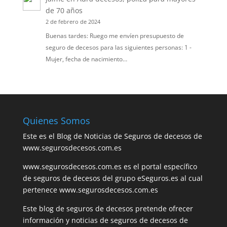
de 70 años
2 de febrero de 2024
Buenas tardes: Ruego me envíen presupuesto de
seguro de decesos para las siguientes personas: 1 -
Mujer, fecha de nacimiento…
Quienes Somos
Este es el Blog de Noticias de Seguros de decesos de
www.segurosdecesos.com.es
www.segurosdecesos.com.es es el portal específico
de seguros de decesos del grupo eSeguros.es al cual
pertenece www.segurosdecesos.com.es
Este blog de seguros de decesos pretende ofrecer
información y noticias de seguros de decesos de