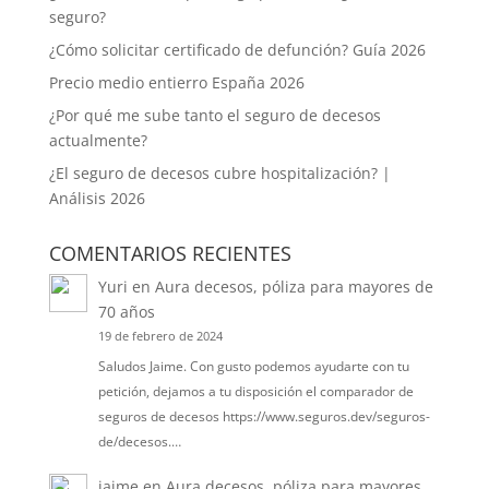
seguro?
¿Cómo solicitar certificado de defunción? Guía 2026
Precio medio entierro España 2026
¿Por qué me sube tanto el seguro de decesos
actualmente?
¿El seguro de decesos cubre hospitalización? |
Análisis 2026
COMENTARIOS RECIENTES
Yuri
en
Aura decesos, póliza para mayores de
70 años
19 de febrero de 2024
Saludos Jaime. Con gusto podemos ayudarte con tu
petición, dejamos a tu disposición el comparador de
seguros de decesos https://www.seguros.dev/seguros-
de/decesos.…
jaime
en
Aura decesos, póliza para mayores