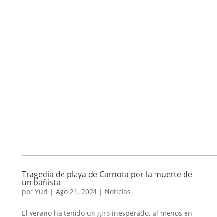
Tragedia de playa de Carnota por la muerte de
un bañista
por
Yuri
|
Ago 21, 2024
|
Noticias
El verano ha tenido un giro inesperado, al menos en