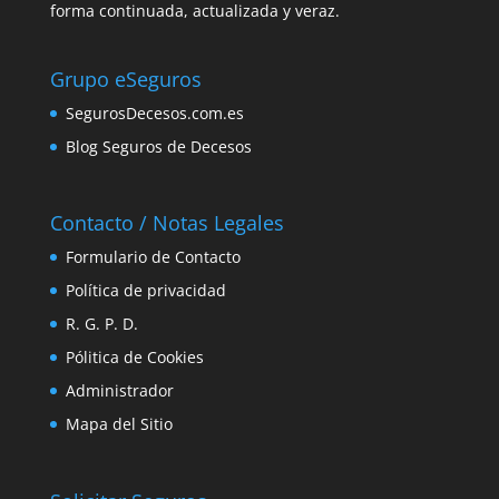
forma continuada, actualizada y veraz.
Grupo eSeguros
SegurosDecesos.com.es
Blog Seguros de Decesos
Contacto / Notas Legales
Formulario de Contacto
Política de privacidad
R. G. P. D.
Pólitica de Cookies
Administrador
Mapa del Sitio