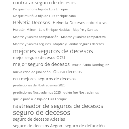
contratar seguro de decesos
De qué murió la hija de Luis Enrique
De qué murió la hija de Luis Enrique Xana
Helvetia Decesos
Helvetia Decesos coberturas
Huracán Milton
Luis Enrique Noticias
Mapfre y Sanitas
Mapfre y Sanitas comparación
Mapfre y Sanitas comparativa
Mapfre y Sanitas seguros
Mapfre y Sanitas seguros decesos
mejores seguros de decesos
mejor seguro decesos OCU
mejor seguro de decesos
murio Pablo Domínguez
Ocaso decesos
nueva edad de jubilación
ocu mejores seguros de decesos
predicciones de Nostradamus 2025
predicciones Nostradamus 2025
quién fue Nostradamus
qué le pasó a la hija de Luis Enrique
rastreador de seguros de decesos
seguro de decesos
seguro de decesos Adeslas
seguro de decesos Aegon
seguro de defunción