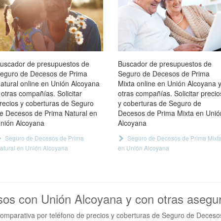
uscador de presupuestos de
Buscador de presupuestos de
eguro de Decesos de Prima
Seguro de Decesos de Prima
atural online en Unión Alcoyana
Mixta online en Unión Alcoyana 
 otras compañías. Solicitar
otras compañías. Solicitar precio
recios y coberturas de Seguro
y coberturas de Seguro de
e Decesos de Prima Natural en
Decesos de Prima Mixta en Unió
nión Alcoyana
Alcoyana
Seguro de Decesos de Prima
Seguro de Decesos de Prima Mixt
atural en Unión Alcoyana
en Unión Alcoyana
sos con Unión Alcoyana y con otras asegu
omparativa por teléfono de precios y coberturas de Seguro de Deceso