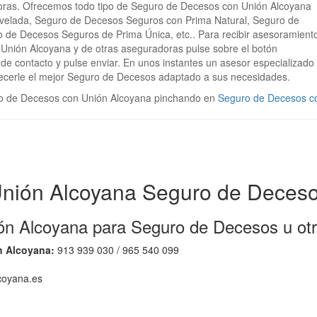
oras. Ofrecemos todo tipo de Seguro de Decesos con Unión Alcoyana
velada, Seguro de Decesos Seguros con Prima Natural, Seguro de
 de Decesos Seguros de Prima Única, etc.. Para recibir asesoramient
Unión Alcoyana y de otras aseguradoras pulse sobre el botón
s de contacto y pulse enviar. En unos instantes un asesor especializado
recerle el mejor Seguro de Decesos adaptado a sus necesidades.
o de Decesos con Unión Alcoyana pinchando en
Seguro de Decesos c
nión Alcoyana Seguro de Deces
ón Alcoyana para Seguro de Decesos u ot
n Alcoyana:
913 939 030 / 965 540 099
coyana.es