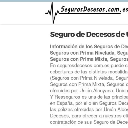
Seguro de Decesos de
Información de los Seguros de D
Seguros con Prima Nivelada, Segu
Seguros con Prima Mixta, Seguros 
En segurosdecesos.com.es puede c
coberturas de las distintas modali
(Seguros con Prima Nivelada, Segur
Seguros con Prima Mixta, Seguros d
ofrecidos por Unión Alcoyana. Unio
Y Reaseguros es una de las princi
en España, por ello en Seguros De
las pólizas ofrecidas por Unión Alc
Decesos, para ofrecer a nuestros cli
contratación de sus Seguro de Dec