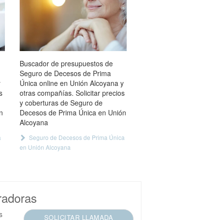
Buscador de presupuestos de
Seguro de Decesos de Prima
y
Única online en Unión Alcoyana y
s
otras compañías. Solicitar precios
y coberturas de Seguro de
n
Decesos de Prima Única en Unión
Alcoyana
a
Seguro de Decesos de Prima Única
en Unión Alcoyana
radoras
s
SOLICITAR LLAMADA