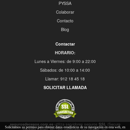
PYSSA
Colaborar
Contacto
Blog
Contactar
HORARIO:
Lunes a Viernes: de 9:00 a 22:00
Sábados: de 10:00 a 14:00
Llamar: 912 18 45 18
SOLICITAR LLAMADA
segurosdecesos.com.es
utiliza servidores seguros
SSL
(Secure
Solicitamos su permiso para obtener datos estadísticos de su navegación en esta web, en
Sockets Layer), HTTPS verificado por cPanel, Inc.