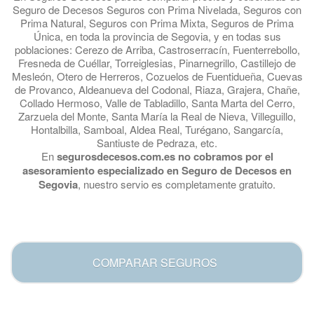
Seguro de Decesos Seguros con Prima Nivelada, Seguros con
Prima Natural, Seguros con Prima Mixta, Seguros de Prima
Única, en toda la provincia de Segovia, y en todas sus
poblaciones: Cerezo de Arriba, Castroserracín, Fuenterrebollo,
Fresneda de Cuéllar, Torreiglesias, Pinarnegrillo, Castillejo de
Mesleón, Otero de Herreros, Cozuelos de Fuentidueña, Cuevas
de Provanco, Aldeanueva del Codonal, Riaza, Grajera, Chañe,
Collado Hermoso, Valle de Tabladillo, Santa Marta del Cerro,
Zarzuela del Monte, Santa María la Real de Nieva, Villeguillo,
Hontalbilla, Samboal, Aldea Real, Turégano, Sangarcía,
Santiuste de Pedraza, etc.
En
segurosdecesos.com.es no cobramos por el
asesoramiento especializado en Seguro de Decesos en
Segovia
, nuestro servio es completamente gratuito.
.
COMPARAR SEGUROS