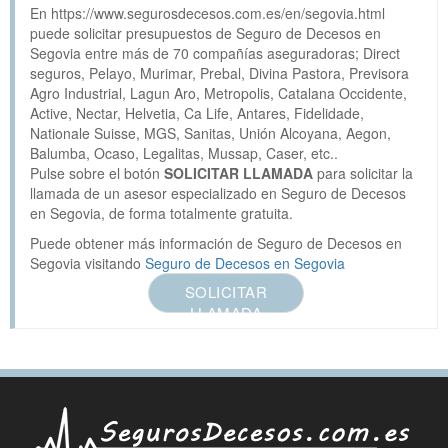
En https://www.segurosdecesos.com.es/en/segovia.html
puede solicitar presupuestos de Seguro de Decesos en
Segovia entre más de 70 compañías aseguradoras; Direct
seguros, Pelayo, Murimar, Prebal, Divina Pastora, Previsora
Agro Industrial, Lagun Aro, Metropolis, Catalana Occidente,
Active, Nectar, Helvetia, Ca Life, Antares, Fidelidade,
Nationale Suisse, MGS, Sanitas, Unión Alcoyana, Aegon,
Balumba, Ocaso, Legalitas, Mussap, Caser, etc..
Pulse sobre el botón
SOLICITAR LLAMADA
para solicitar la
llamada de un asesor especializado en Seguro de Decesos
en Segovia, de forma totalmente gratuita.
Puede obtener más información de Seguro de Decesos en
Segovia visitando
Seguro de Decesos en Segovia
SOLICITAR
LLAMADA