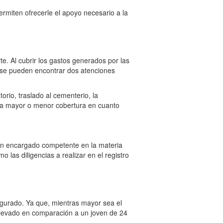
ermiten ofrecerle el apoyo necesario a la
e. Al cubrir los gastos generados por las
 se pueden encontrar dos atenciones
orio, traslado al cementerio, la
una mayor o menor cobertura en cuanto
 un encargado competente en la materia
o las diligencias a realizar en el registro
egurado. Ya que, mientras mayor sea el
elevado en comparación a un joven de 24