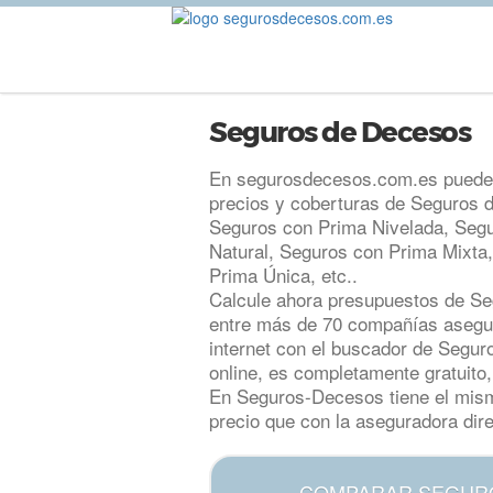
Seguros de Decesos
En segurosdecesos.com.es puede
precios y coberturas de Seguros 
Seguros con Prima Nivelada, Seg
Natural, Seguros con Prima Mixta
Prima Única, etc..
Calcule ahora presupuestos de S
entre más de 70 compañías asegu
internet con el buscador de Segu
online, es completamente gratuito,
En Seguros-Decesos tiene el mis
precio que con la aseguradora dir
COMPARAR SEGUR