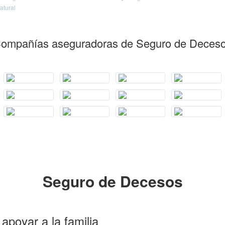
atural
ompañías aseguradoras de Seguro de Deces
Seguro de Decesos
poyar a la familia