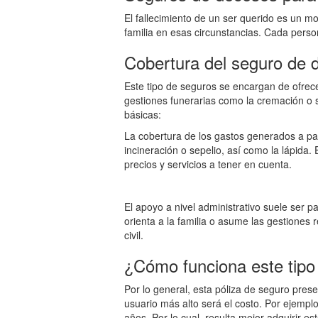
El fallecimiento de un ser querido es un m
familia en esas circunstancias. Cada perso
Cobertura del seguro de 
Este tipo de seguros se encargan de ofrece
gestiones funerarias como la cremación o 
básicas:
La cobertura de los gastos generados a part
incineración o sepelio, así como la lápid
precios y servicios a tener en cuenta.
El apoyo a nivel administrativo suele ser 
orienta a la familia o asume las gestiones r
civil.
¿Cómo funciona este tipo
Por lo general, esta póliza de seguro pres
usuario más alto será el costo. Por ejemp
años. Por lo cual, resulta mejor adquirir est