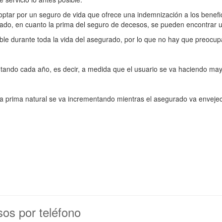
ptar por un seguro de vida que ofrece una indemnización a los benefic
ro lado, en cuanto la prima del seguro de decesos, se pueden encontrar
ble durante toda la vida del asegurado, por lo que no hay que preocup
mentando cada año, es decir, a medida que el usuario se va haciendo ma
 la prima natural se va incrementando mientras el asegurado va envejec
sos por teléfono