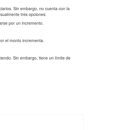
iarios. Sin embargo, no cuenta con la
 usualmente tres opciones:
arse por un incremento.
yor el monto incrementa.
iendo. Sin embargo, tiene un límite de