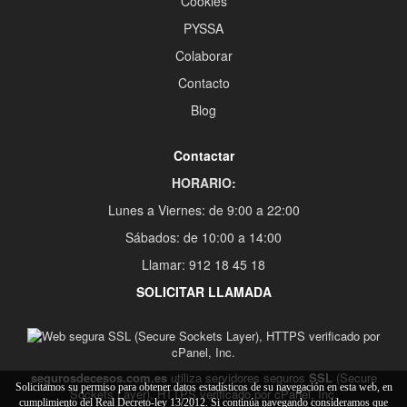
Cookies
PYSSA
Colaborar
Contacto
Blog
Contactar
HORARIO:
Lunes a Viernes: de 9:00 a 22:00
Sábados: de 10:00 a 14:00
Llamar: 912 18 45 18
SOLICITAR LLAMADA
segurosdecesos.com.es
utiliza servidores seguros
SSL
(Secure
Solicitamos su permiso para obtener datos estadísticos de su navegación en esta web, en
Sockets Layer), HTTPS verificado por cPanel, Inc.
cumplimiento del Real Decreto-ley 13/2012. Si continúa navegando consideramos que