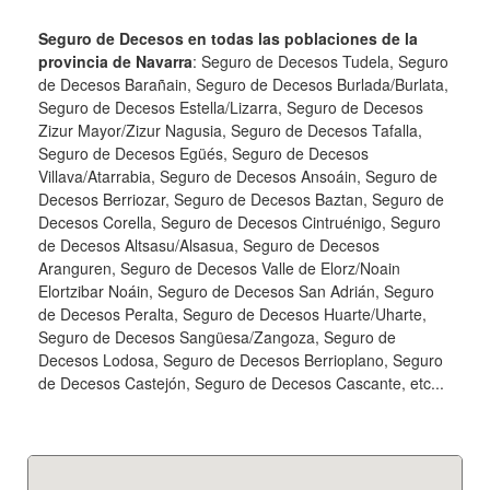
Seguro de Decesos en todas las poblaciones de la
provincia de Navarra
: Seguro de Decesos Tudela, Seguro
de Decesos Barañain, Seguro de Decesos Burlada/Burlata,
Seguro de Decesos Estella/Lizarra, Seguro de Decesos
Zizur Mayor/Zizur Nagusia, Seguro de Decesos Tafalla,
Seguro de Decesos Egüés, Seguro de Decesos
Villava/Atarrabia, Seguro de Decesos Ansoáin, Seguro de
Decesos Berriozar, Seguro de Decesos Baztan, Seguro de
Decesos Corella, Seguro de Decesos Cintruénigo, Seguro
de Decesos Altsasu/Alsasua, Seguro de Decesos
Aranguren, Seguro de Decesos Valle de Elorz/Noain
Elortzibar Noáin, Seguro de Decesos San Adrián, Seguro
de Decesos Peralta, Seguro de Decesos Huarte/Uharte,
Seguro de Decesos Sangüesa/Zangoza, Seguro de
Decesos Lodosa, Seguro de Decesos Berrioplano, Seguro
de Decesos Castejón, Seguro de Decesos Cascante, etc...