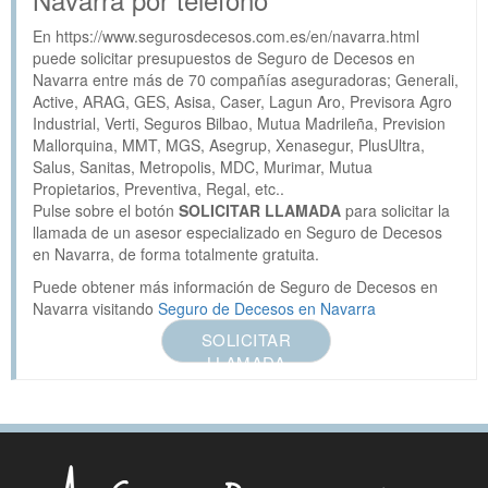
En https://www.segurosdecesos.com.es/en/navarra.html
puede solicitar presupuestos de Seguro de Decesos en
Navarra entre más de 70 compañías aseguradoras; Generali,
Active, ARAG, GES, Asisa, Caser, Lagun Aro, Previsora Agro
Industrial, Verti, Seguros Bilbao, Mutua Madrileña, Prevision
Mallorquina, MMT, MGS, Asegrup, Xenasegur, PlusUltra,
Salus, Sanitas, Metropolis, MDC, Murimar, Mutua
Propietarios, Preventiva, Regal, etc..
Pulse sobre el botón
SOLICITAR LLAMADA
para solicitar la
llamada de un asesor especializado en Seguro de Decesos
en Navarra, de forma totalmente gratuita.
Puede obtener más información de Seguro de Decesos en
Navarra visitando
Seguro de Decesos en Navarra
SOLICITAR
LLAMADA