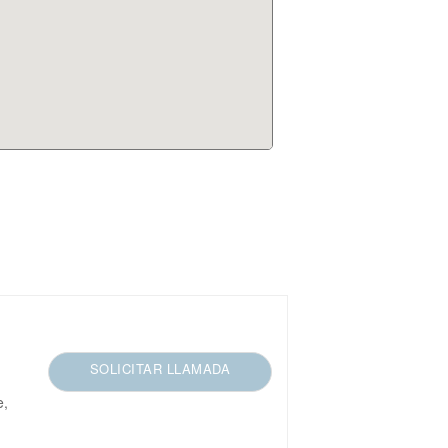
SOLICITAR LLAMADA
e,