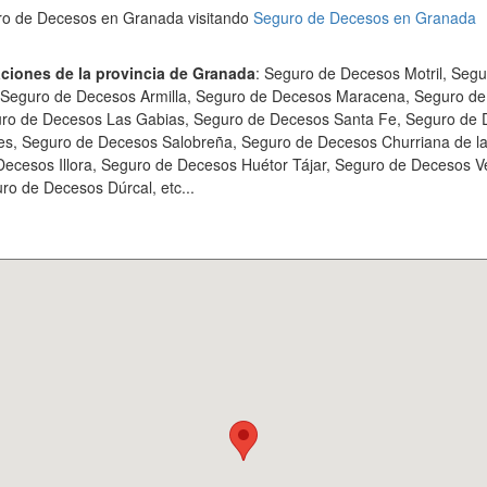
ro de Decesos en Granada visitando
Seguro de Decesos en Granada
ciones de la provincia de Granada
: Seguro de Decesos Motril, Seg
 Seguro de Decesos Armilla, Seguro de Decesos Maracena, Seguro d
uro de Decesos Las Gabias, Seguro de Decesos Santa Fe, Seguro de 
es, Seguro de Decesos Salobreña, Seguro de Decesos Churriana de l
Decesos Illora, Seguro de Decesos Huétor Tájar, Seguro de Decesos V
o de Decesos Dúrcal, etc...