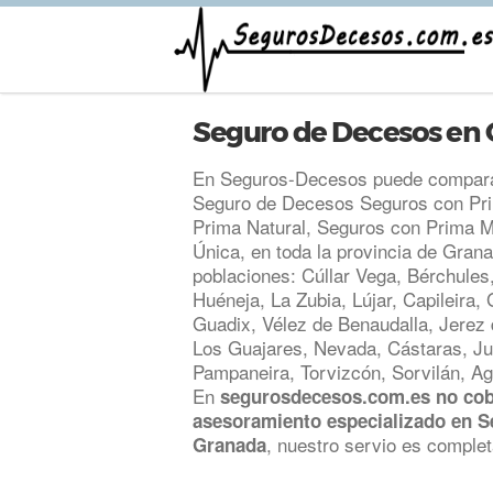
Seguro de Decesos en
En Seguros-Decesos puede comparar
Seguro de Decesos Seguros con Pri
Prima Natural, Seguros con Prima M
Única, en toda la provincia de Gran
poblaciones: Cúllar Vega, Bérchules,
Huéneja, La Zubia, Lújar, Capileira
Guadix, Vélez de Benaudalla, Jerez 
Los Guajares, Nevada, Cástaras, Juv
Pampaneira, Torvizcón, Sorvilán, Ag
En
segurosdecesos.com.es no cob
asesoramiento especializado en 
, nuestro servio es complet
Granada