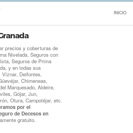
INICIO
 Granada
 precios y coberturas de
ma Nivelada, Seguros con
ixta, Seguros de Prima
ada, y en todas sus
 Víznar, Deifontes,
, Güevéjar, Chimeneas,
del Marquesado, Aldeire,
iles, Gójar, Jun,
rón, Otura, Campotéjar, etc.
ramos por el
Seguro de Decesos en
amente gratuito.