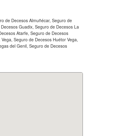
uro de Decesos Almuñécar, Seguro de
e Decesos Guadix, Seguro de Decesos La
Decesos Atarfe, Seguro de Decesos
a Vega, Seguro de Decesos Huétor Vega,
egas del Genil, Seguro de Decesos