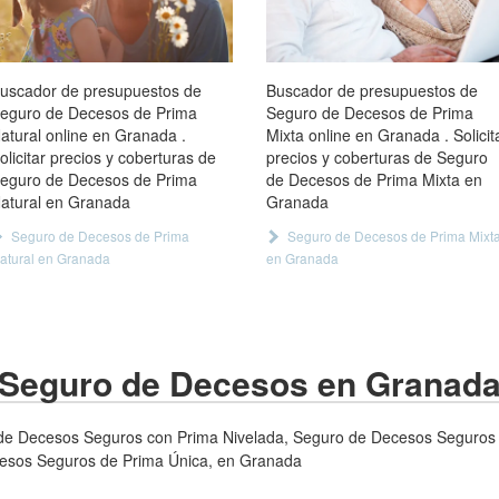
uscador de presupuestos de
Buscador de presupuestos de
eguro de Decesos de Prima
Seguro de Decesos de Prima
atural online en Granada .
Mixta online en Granada . Solicit
olicitar precios y coberturas de
precios y coberturas de Seguro
eguro de Decesos de Prima
de Decesos de Prima Mixta en
atural en Granada
Granada
Seguro de Decesos de Prima
Seguro de Decesos de Prima Mixt
atural en Granada
en Granada
Seguro de Decesos en Granad
e Decesos Seguros con Prima Nivelada, Seguro de Decesos Seguros 
cesos Seguros de Prima Única, en Granada