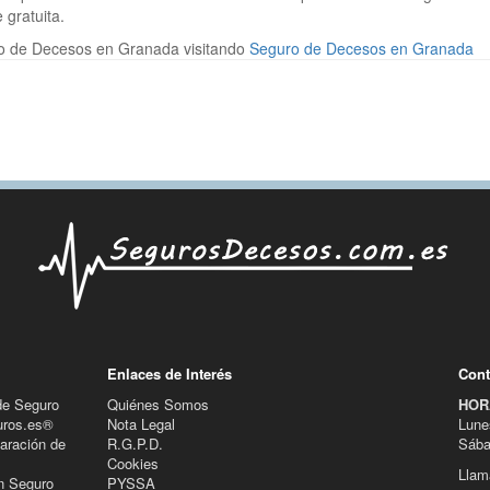
gratuita.
o de Decesos en Granada visitando
Seguro de Decesos en Granada
Enlaces de Interés
Cont
de Seguro
Quiénes Somos
HOR
uros.es®
Nota Legal
Lune
aración de
R.G.P.D.
Sába
Cookies
Llam
n Seguro
PYSSA