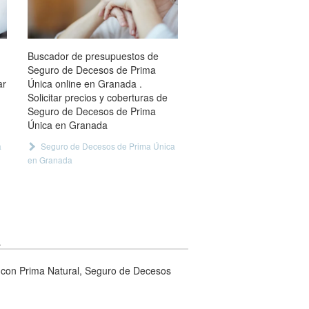
Buscador de presupuestos de
Seguro de Decesos de Prima
ar
Única online en Granada .
Solicitar precios y coberturas de
Seguro de Decesos de Prima
Única en Granada
a
Seguro de Decesos de Prima Única
en Granada
a
con Prima Natural, Seguro de Decesos