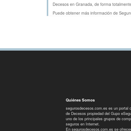
Decesos en Granada, de forma totalmente 
Puede obtener más información de Segur
Quiénes Somos
segurosdecesos.com.es es un portal 
de Decesos propiedad del Gupo eSeg
uno de los principales grupos de comp
seguros en Internet.
En segurosdecesos.com.es se ofrece