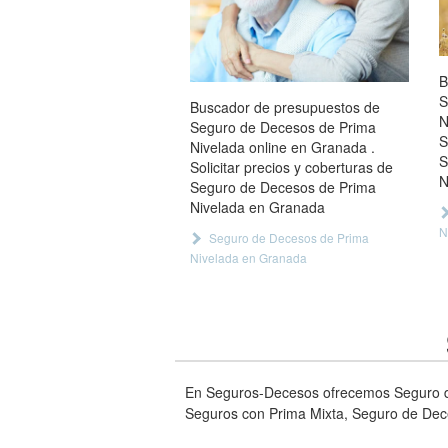
B
S
Buscador de presupuestos de
N
Seguro de Decesos de Prima
S
Nivelada online en Granada .
S
Solicitar precios y coberturas de
N
Seguro de Decesos de Prima
Nivelada en Granada
N
Seguro de Decesos de Prima
Nivelada en Granada
En Seguros-Decesos ofrecemos Seguro d
Seguros con Prima Mixta, Seguro de De