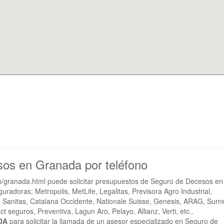
sos en Granada por teléfono
/granada.html puede solicitar presupuestos de Seguro de Decesos en
doras; Metropolis, MetLife, Legalitas, Previsora Agro Industrial,
, Sanitas, Catalana Occidente, Nationale Suisse, Genesis, ARAG, Surn
t seguros, Preventiva, Lagun Aro, Pelayo, Allianz, Verti, etc..
DA
para solicitar la llamada de un asesor especializado en Seguro de