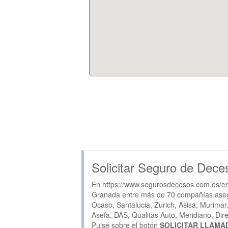
Solicitar Seguro de Dece
En https://www.segurosdecesos.com.es/en
Granada entre más de 70 compañías asegura
Ocaso, Santalucia, Zurich, Asisa, Murimar
Asefa, DAS, Qualitas Auto, Meridiano, Direc
Pulse sobre el botón
SOLICITAR LLAMA