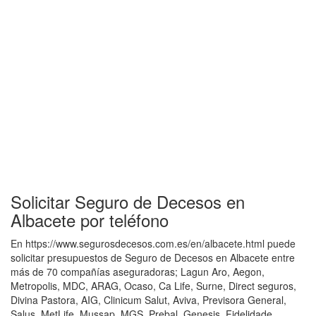
Solicitar Seguro de Decesos en
Albacete por teléfono
En https://www.segurosdecesos.com.es/en/albacete.html puede
solicitar presupuestos de Seguro de Decesos en Albacete entre
más de 70 compañías aseguradoras; Lagun Aro, Aegon,
Metropolis, MDC, ARAG, Ocaso, Ca Life, Surne, Direct seguros,
Divina Pastora, AIG, Clinicum Salut, Aviva, Previsora General,
Salus, MetLife, Mussap, MGS, Prebal, Genesis, Fidelidade,