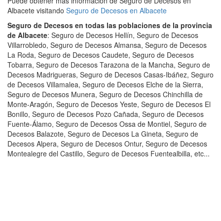
Puede obtener más información de Seguro de Decesos en
Albacete visitando
Seguro de Decesos en Albacete
Seguro de Decesos en todas las poblaciones de la provincia
de Albacete
: Seguro de Decesos Hellín, Seguro de Decesos
Villarrobledo, Seguro de Decesos Almansa, Seguro de Decesos
La Roda, Seguro de Decesos Caudete, Seguro de Decesos
Tobarra, Seguro de Decesos Tarazona de la Mancha, Seguro de
Decesos Madrigueras, Seguro de Decesos Casas-Ibáñez, Seguro
de Decesos Villamalea, Seguro de Decesos Elche de la Sierra,
Seguro de Decesos Munera, Seguro de Decesos Chinchilla de
Monte-Aragón, Seguro de Decesos Yeste, Seguro de Decesos El
Bonillo, Seguro de Decesos Pozo Cañada, Seguro de Decesos
Fuente-Álamo, Seguro de Decesos Ossa de Montiel, Seguro de
Decesos Balazote, Seguro de Decesos La Gineta, Seguro de
Decesos Alpera, Seguro de Decesos Ontur, Seguro de Decesos
Montealegre del Castillo, Seguro de Decesos Fuentealbilla, etc...