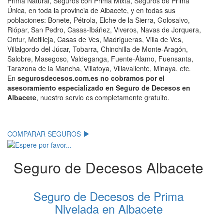
Prima Natural, Seguros con Prima Mixta, Seguros de Prima
Única, en toda la provincia de Albacete, y en todas sus
poblaciones: Bonete, Pétrola, Elche de la Sierra, Golosalvo,
Riópar, San Pedro, Casas-Ibáñez, Viveros, Navas de Jorquera,
Ontur, Motilleja, Casas de Ves, Madrigueras, Villa de Ves,
Villalgordo del Júcar, Tobarra, Chinchilla de Monte-Aragón,
Salobre, Masegoso, Valdeganga, Fuente-Álamo, Fuensanta,
Tarazona de la Mancha, Villatoya, Villavaliente, Minaya, etc.
En
segurosdecesos.com.es no cobramos por el
asesoramiento especializado en Seguro de Decesos en
Albacete
, nuestro servio es completamente gratuito.
.
COMPARAR SEGUROS
Seguro de Decesos Albacete
Seguro de Decesos de Prima
Nivelada en Albacete