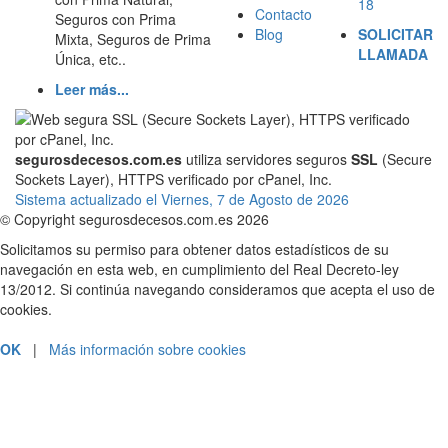
18
Contacto
Seguros con Prima
Blog
SOLICITAR
Mixta, Seguros de Prima
LLAMADA
Única, etc..
Leer más...
segurosdecesos.com.es
utiliza servidores seguros
SSL
(Secure
Sockets Layer), HTTPS verificado por cPanel, Inc.
Sistema actualizado el Viernes, 7 de Agosto de 2026
© Copyright segurosdecesos.com.es 2026
Solicitamos su permiso para obtener datos estadísticos de su
navegación en esta web, en cumplimiento del Real Decreto-ley
13/2012. Si continúa navegando consideramos que acepta el uso de
cookies.
OK
|
Más información sobre cookies
PRESUPUESTOS Y CONTRATACIÓN
912 18 45 18