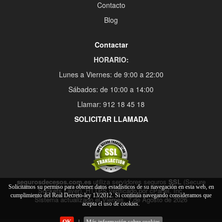
Contacto
Blog
Contactar
HORARIO:
Lunes a Viernes: de 9:00 a 22:00
Sábados: de 10:00 a 14:00
Llamar: 912 18 45 18
SOLICITAR LLAMADA
segurosdecesos.com.es
utiliza servidores seguros
SSL
(Secure
Solicitamos su permiso para obtener datos estadísticos de su navegación en esta web, en
Sockets Layer), HTTPS verificado por cPanel, Inc.
cumplimiento del Real Decreto-ley 13/2012. Si continúa navegando consideramos que
Sistema actualizado el Viernes, 7 de Agosto de 2026
acepta el uso de cookies.
OK
|
Más información sobre cookies