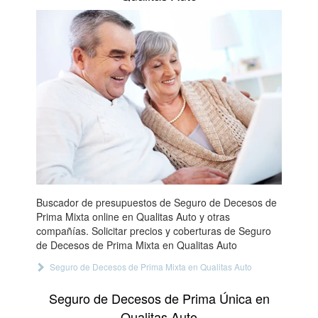
Buscador de presupuestos de Seguro de Decesos de
Prima Mixta online en Qualitas Auto y otras
compañías. Solicitar precios y coberturas de Seguro
de Decesos de Prima Mixta en Qualitas Auto
Seguro de Decesos de Prima Mixta en Qualitas Auto
Seguro de Decesos de Prima Única en
Qualitas Auto