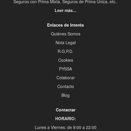
Seguros con Prima Mixta, Seguros de Prima Única, etc..
Leer más...
Enlaces de Interés
Quiénes Somos
Nota Legal
R.G.P.D.
Cookies
PYSSA
Colaborar
Contacto
Blog
Contactar
HORARIO:
Lunes a Viernes: de 9:00 a 22:00