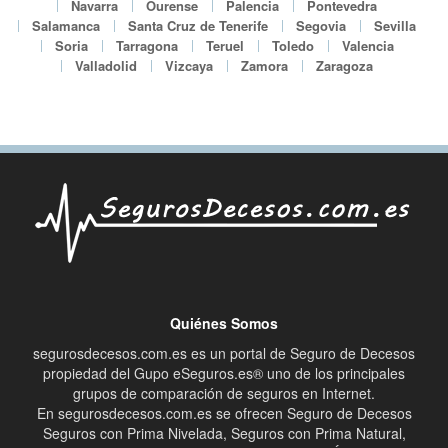
Navarra
Ourense
Palencia
Pontevedra
Salamanca
Santa Cruz de Tenerife
Segovia
Sevilla
Soria
Tarragona
Teruel
Toledo
Valencia
Valladolid
Vizcaya
Zamora
Zaragoza
Quiénes Somos
segurosdecesos.com.es es un portal de Seguro de Decesos
propiedad del Gupo eSeguros.es® uno de los principales
grupos de comparación de seguros en Internet.
En segurosdecesos.com.es se ofrecen Seguro de Decesos
Seguros con Prima Nivelada, Seguros con Prima Natural,