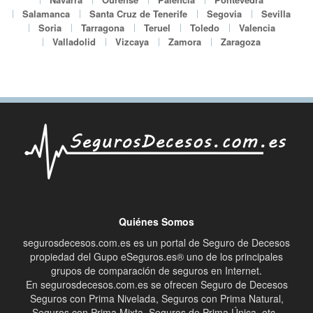
Salamanca
Santa Cruz de Tenerife
Segovia
Sevilla
Soria
Tarragona
Teruel
Toledo
Valencia
Valladolid
Vizcaya
Zamora
Zaragoza
Quiénes Somos
segurosdecesos.com.es es un portal de Seguro de Decesos
propiedad del Gupo eSeguros.es® uno de los principales
grupos de comparación de seguros en Internet.
En segurosdecesos.com.es se ofrecen Seguro de Decesos
Seguros con Prima Nivelada, Seguros con Prima Natural,
Seguros con Prima Mixta, Seguros de Prima Única, etc..