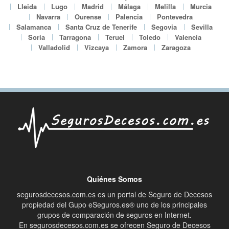
Lleida
Lugo
Madrid
Málaga
Melilla
Murcia
Navarra
Ourense
Palencia
Pontevedra
Salamanca
Santa Cruz de Tenerife
Segovia
Sevilla
Soria
Tarragona
Teruel
Toledo
Valencia
Valladolid
Vizcaya
Zamora
Zaragoza
Quiénes Somos
segurosdecesos.com.es es un portal de Seguro de Decesos
propiedad del Gupo eSeguros.es® uno de los principales
grupos de comparación de seguros en Internet.
En segurosdecesos.com.es se ofrecen Seguro de Decesos