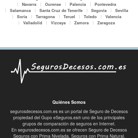
Navarra
Ourense
Palencia
Pontevedra
Salamanca
Santa Cruz de Tenerife
Segovia
Sevilla
Soria
Tarragona
Teruel
Toledo
Valencia
Valladolid
Vizcaya
Zamora
Zaragoza
Quiénes Somos
segurosdecesos.com.es es un portal de Seguro de Decesos
propiedad del Gupo eSeguros.es® uno de los principales
grupos de comparación de seguros en Internet.
En segurosdecesos.com.es se ofrecen Seguro de Decesos
Seguros con Prima Nivelada, Seguros con Prima Natural,