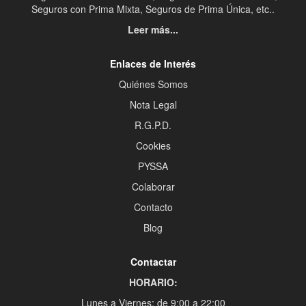
Seguros con Prima Mixta, Seguros de Prima Única, etc..
Leer más...
Enlaces de Interés
Quiénes Somos
Nota Legal
R.G.P.D.
Cookies
PYSSA
Colaborar
Contacto
Blog
Contactar
HORARIO:
Lunes a Viernes: de 9:00 a 22:00